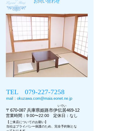
お問い合わせ
TEL
079-227-7258
mail：
okuzawa.com@maia.eonet.ne.jp
いでい
〒
670-087
兵庫県
姫路市伊伝居469-12
営業時間：9:00〜22:00 定休日：なし
【ご来店についてのお願い】
当社はプライバシー保護のため、完全予約制とな
っております。