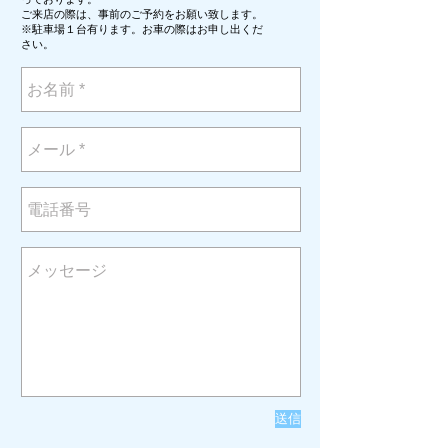
ご来店の際は、事前のご予約をお願い致します。
※駐車場１台有ります。お車の際はお申し出くだ
さい。
送信