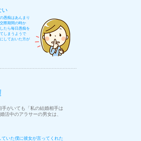
ない
の愚痴はあんまり
交際期間の時か
したら毎日愚痴を
てしまうようで
にしておいた方が
！
相手がいても「私の結婚相手は
は？婚活中のアラサーの男女は、
していた僕に彼女が言ってくれた