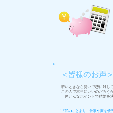
＜皆様のお声
若いときなら勢いで恋に対し
この人で本当にいいのだろうか
一体どんなポイントで結婚を
「『私のことより、仕事や夢を優