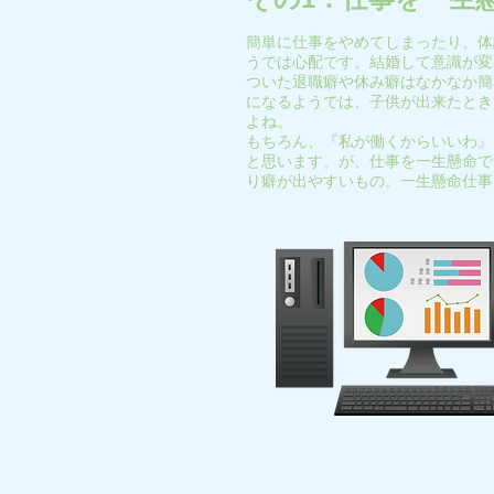
簡単に仕事をやめてしまったり、体
うでは心配です。結婚して意識が変
ついた退職癖や休み癖はなかなか簡
になるようでは、子供が出来たとき
よね。
もちろん、『私が働くからいいわ』
と思います。が、仕事を一生懸命で
り癖が出やすいもの。一生懸命仕事