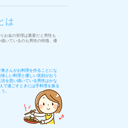
とは
りお金の管理は重要だと男性も
い描いているのも男性の特徴。優
で奥さんがお料理を作ることにな
美味しい料理と優しい笑顔がおう
生活を思い描いている男性はかな
2人で過ごすときには手料理を振る
ょう。