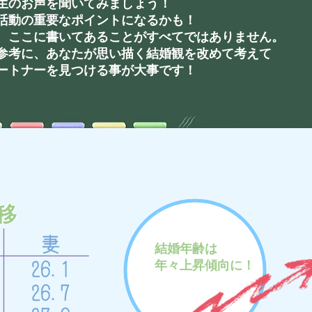
生のお声を聞いてみましょう！
活動の重要なポイントになるかも！
、ここに書いてあることがすべてではありません。
参考に、あなたが思い描く結婚観を改めて考えて
ートナーを見つける事が大事です！
移
結婚年齢は
年々上昇傾向に！