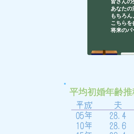
皆さんの
あなたの
もちろん
こちらを
将来のパ
平均初婚年齢推