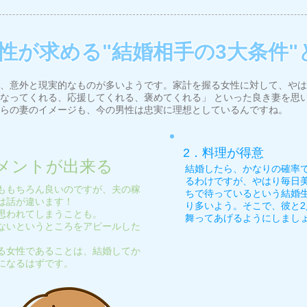
性が求める"結婚相手の3大条件"
、意外と現実的なものが多いようです。家計を握る女性に対して、やは
なってくれる、応援してくれる、褒めてくれる」 といった良き妻を思
らの妻のイメージも、今の男性は忠実に理想としているんですね。
2．料理が得意
メントが出来る
結婚したら、かなりの確率
るわけですが、やはり毎日
ももちろん良いのですが、夫の稼
ちで待っているという結婚
は話が違います！
り多いよう。そこで、彼と
思われてしまうことも。
舞ってあげるようにしまし
ないというところをアピールした
る女性であることは、結婚してか
になるはずです。