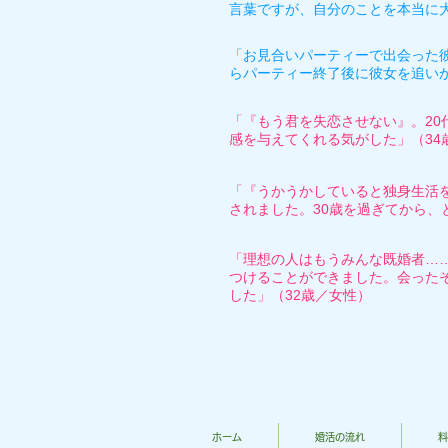
言葉ですが、自分のことを本当に
「お見合いパーティーで出会った
らパーティー終了後に彼女を追い
「『もう君を失恋させない』。2
感を与えてくれる気がした」（34
「『うかうかしていると独身生活
されました。30歳を過ぎてから、
「理想の人はもうみんな既婚者…
つけることができました。会った
した」（32歳／女性）
ホーム
婚活の流れ
料