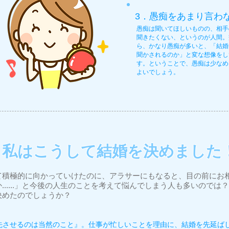
3．愚痴をあまり言わ
愚痴は聞いてほしいものの、相手
聞きたくない、というのが人間。
ら、かなり愚痴が多いと、「結婚
聞かされるのか」と変な想像をし
す。ということで、愚痴は少なめ
よいでしょう。
＞私はこうして結婚を決めました
て積極的に向かっていけたのに、アラサーにもなると、目の前にお
......」と今後の人生のことを考えて悩んでしまう人も多いので
決めたのでしょうか？
先させるのは当然のこと』。仕事が忙しいことを理由に、結婚を先延ば