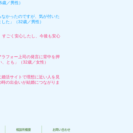
5歳／男性）
らなかったのですが、気が付いた
した」（32歳／男性）
。すごく安心したし、今後も安心
アラフォー上司の発言に背中を押
、とも」（32歳／女性）
に婚活サイトで理想に近い人を見
の時の出会いが結婚につながりま
相談所概要
お問い合わせ