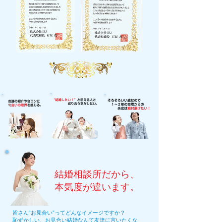
結婚相談所だから、
本気度が違います。
皆さん“お見合い”ってどんなイメージですか？
恥ずかしい、お見合い結婚なんて友達に言いたくな