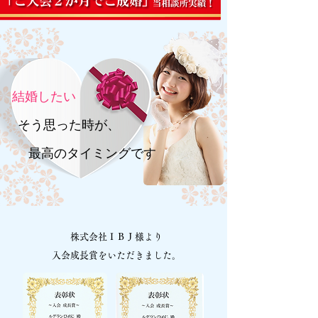
結婚したい
そう思った時が、
最高のタイミングです
株式会社ＩＢＪ様より
入会成長賞をいただきました。